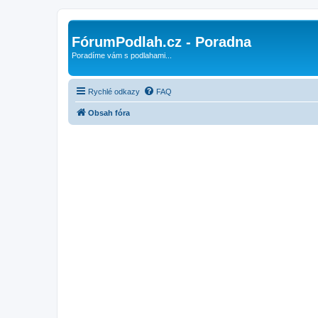
FórumPodlah.cz - Poradna
Poradíme vám s podlahami...
Rychlé odkazy
FAQ
Obsah fóra