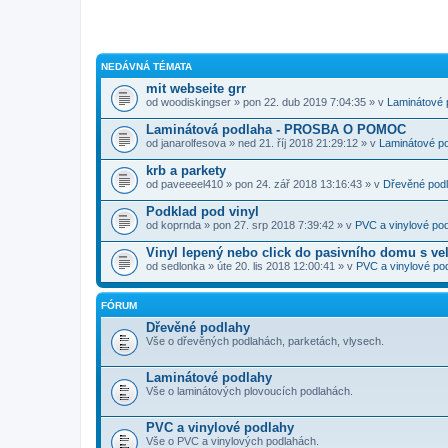
NEDÁVNÁ TÉMATA
mit webseite grr
od
woodiskingser
» pon 22. dub 2019 7:04:35 » v
Laminátové 
Laminátová podlaha - PROSBA O POMOC
od
janarolfesova
» ned 21. říj 2018 21:29:12 » v
Laminátové p
krb a parkety
od
paveeeel410
» pon 24. zář 2018 13:16:43 » v
Dřevěné pod
Podklad pod vinyl
od
koprnda
» pon 27. srp 2018 7:39:42 » v
PVC a vinylové po
Vinyl lepený nebo click do pasivního domu s ve
od
sedlonka
» úte 20. lis 2018 12:00:41 » v
PVC a vinylové po
FÓRUM
Dřevěné podlahy
Vše o dřevěných podlahách, parketách, vlysech.
Laminátové podlahy
Vše o laminátových plovoucích podlahách.
PVC a vinylové podlahy
Vše o PVC a vinylových podlahách.