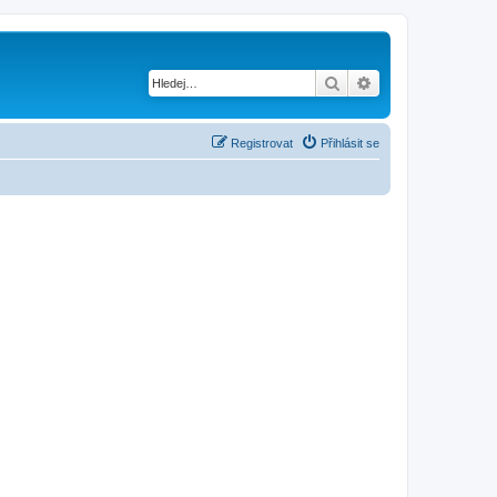
Hledat
Pokročilé hledání
Registrovat
Přihlásit se