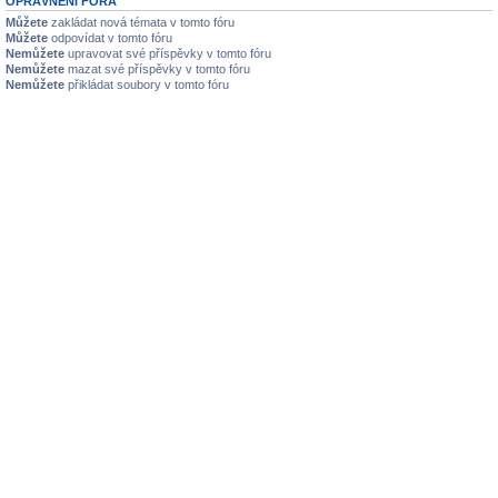
OPRÁVNĚNÍ FÓRA
Můžete
zakládat nová témata v tomto fóru
Můžete
odpovídat v tomto fóru
Nemůžete
upravovat své příspěvky v tomto fóru
Nemůžete
mazat své příspěvky v tomto fóru
Nemůžete
přikládat soubory v tomto fóru