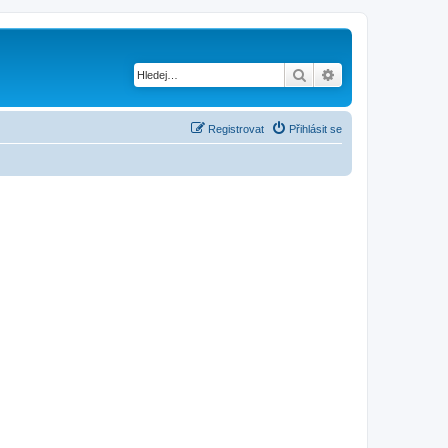
Hledat
Pokročilé hledání
Registrovat
Přihlásit se