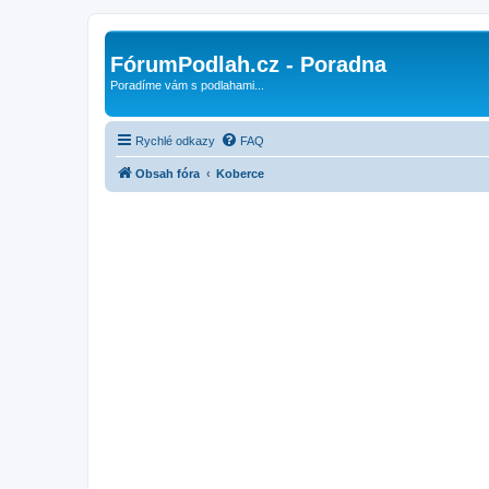
FórumPodlah.cz - Poradna
Poradíme vám s podlahami...
Rychlé odkazy
FAQ
Obsah fóra
Koberce